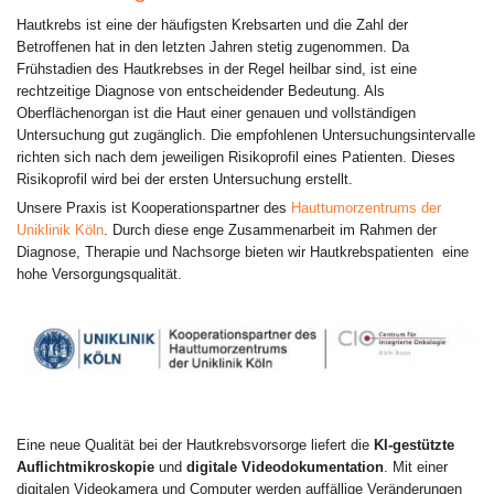
Hautkrebs ist eine der häufigsten Krebsarten und die Zahl der
Betroffenen hat in den letzten Jahren stetig zugenommen. Da
Frühstadien des Hautkrebses in der Regel heilbar sind, ist eine
rechtzeitige Diagnose von entscheidender Bedeutung. Als
Oberflächenorgan ist die Haut einer genauen und vollständigen
Untersuchung gut zugänglich. Die empfohlenen Untersuchungsintervalle
richten sich nach dem jeweiligen Risikoprofil eines Patienten. Dieses
Risikoprofil wird bei der ersten Untersuchung erstellt.
Unsere Praxis ist Kooperationspartner des
Hauttumorzentrums der
Uniklinik Köln
. Durch diese enge Zusammenarbeit im Rahmen der
Diagnose, Therapie und Nachsorge bieten wir Hautkrebspatienten eine
hohe Versorgungsqualität.
Eine neue Qualität bei der Hautkrebsvorsorge liefert die
KI-gestützte
Auflichtmikroskopie
und
digitale Videodokumentation
. Mit einer
digitalen Videokamera und Computer werden auffällige Veränderungen