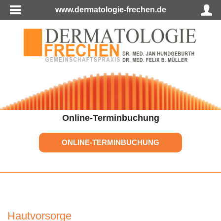
www.dermatologie-frechen.de
Online-Terminbuchung
ONLINE-TERMINBUCHUNG
Hautvorsorge