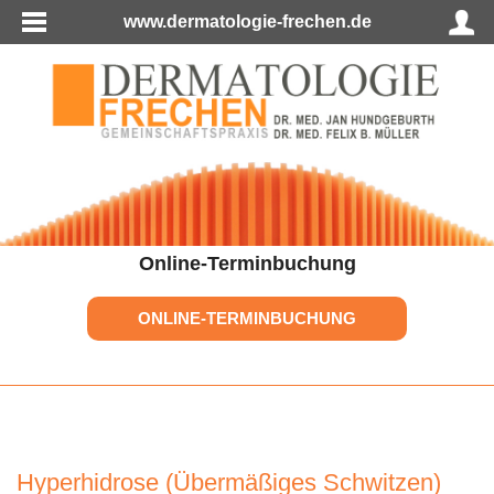
www.dermatologie-frechen.de
Online-Terminbuchung
ONLINE-TERMINBUCHUNG
Hyperhidrose (Übermäßiges Schwitzen)