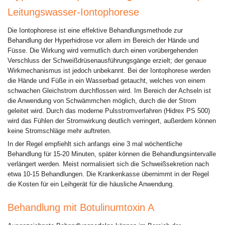
Leitungswasser-Iontophorese
Die Iontophorese ist eine effektive Behandlungsmethode zur
Behandlung der Hyperhidrose vor allem im Bereich der Hände und
Füsse. Die Wirkung wird vermutlich durch einen vorübergehenden
Verschluss der Schweißdrüsenausführungsgänge erzielt; der genaue
Wirkmechanismus ist jedoch unbekannt. Bei der Iontophorese werden
die Hände und Füße in ein Wasserbad getaucht, welches von einem
schwachen Gleichstrom durchflossen wird. Im Bereich der Achseln ist
die Anwendung von Schwämmchen möglich, durch die der Strom
geleitet wird. Durch das moderne Pulsstromverfahren (Hidrex PS 500)
wird das Fühlen der Stromwirkung deutlich verringert, außerdem können
keine Stromschläge mehr auftreten.
In der Regel empfiehlt sich anfangs eine 3 mal wöchentliche
Behandlung für 15-20 Minuten, später können die Behandlungsintervalle
verlängert werden. Meist normalisiert sich die Schweißsekretion nach
etwa 10-15 Behandlungen. Die Krankenkasse übernimmt in der Regel
die Kosten für ein Leihgerät für die häusliche Anwendung.
Behandlung mit Botulinumtoxin A